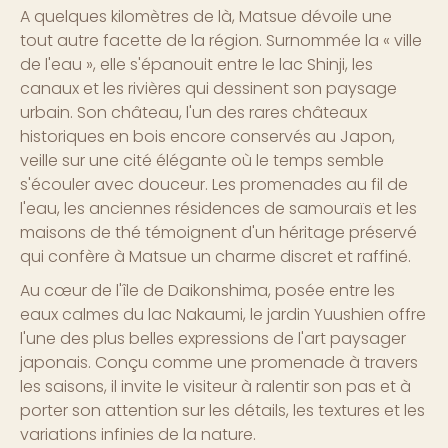
A quelques kilomètres de là, Matsue dévoile une
tout autre facette de la région. Surnommée la « ville
de l'eau », elle s'épanouit entre le lac Shinji, les
canaux et les rivières qui dessinent son paysage
urbain. Son château, l'un des rares châteaux
historiques en bois encore conservés au Japon,
veille sur une cité élégante où le temps semble
s'écouler avec douceur. Les promenades au fil de
l'eau, les anciennes résidences de samouraïs et les
maisons de thé témoignent d'un héritage préservé
qui confère à Matsue un charme discret et raffiné.
Au cœur de l'île de Daikonshima, posée entre les
eaux calmes du lac Nakaumi, le jardin Yuushien offre
l'une des plus belles expressions de l'art paysager
japonais. Conçu comme une promenade à travers
les saisons, il invite le visiteur à ralentir son pas et à
porter son attention sur les détails, les textures et les
variations infinies de la nature.