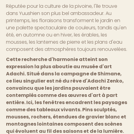
Réputée pour la culture de la pivoine, l'île trouve
dans Yuushien son plus bel ambassadeur. Au
printemps, les floraisons transforment le jardin en
une palette spectaculaire de couleurs, tandis qu'en
été, en automne ou en hiver, les érables, les
mousses, les lanternes de pierre et les plans d'eau
composent des atmosphères toujours renouvelées.
Cette recherche d'harmonie atteint son
expression la plus aboutie au musée d'art
Adachi. Situé dans la campagne de Shimane,
ce lieu singulier est né du rêve d'Adachi Zenko,
convaincu que les jardins pouvaient être
contemplés comme des œuvres d'art à part
entière. Ici, les fenêtres encadrent les paysages
comme des tableaux vivants. Pins sculptés,
mousses, rochers, étendues de gravier blanc et
montagnes lointaines composent des scènes
qui évoluent au fil des saisons et de la lumière.